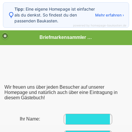
Tipp:
Eine eigene Homepage ist einfacher
als du denkst. So findest du den
Mehr erfahren ›
passenden Baukasten.
powered by homepage-baukasten.de
Briefmarkensammler Bad Segeberg und Umgebung
Wir freuen uns über jeden Besucher auf unserer
Homepage und natürlich auch über eine Eintragung in
diesem Gästebuch!
Ihr Name: