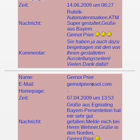
Zeit:
14.06.2009 um 08:27
Rubrik-
Automatenmarken ATM
Nachricht:
Super gestaltet.Grüße
aus Bayern
Gernot Prier
Sie haben ja auch dazu
beigetragen mit den von
Kommentar
:
Ihnen gestalteten
Ausstellungsseiten!
Vielen Dank dafür!
Name:
Gernot Prier
E-Mail:
gernotprier
aol.com
Homepage:
-
Zeit:
07.04.2009 um 13:53
Grüße aus Egmating
Bayern-Presentetion hat
mir sehr gut
Nachricht:
gefallen.Melde mich bei
Herrn Wehner.Grüße in
den Norden,
Gernot Prier