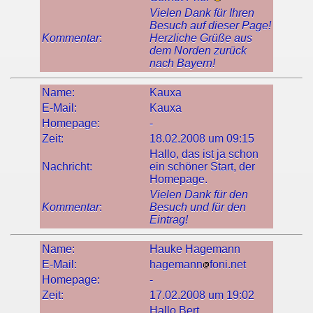
Vielen Dank für Ihren
Besuch auf dieser Page!
Kommentar
:
Herzliche Grüße aus
dem Norden zurück
nach Bayern!
Name:
Kauxa
E-Mail:
Kauxa
Homepage:
-
Zeit:
18.02.2008 um 09:15
Hallo, das ist ja schon
Nachricht:
ein schöner Start, der
Homepage.
Vielen Dank für den
Kommentar
:
Besuch und für den
Eintrag!
Name:
Hauke Hagemann
E-Mail:
hagemann
foni.net
Homepage:
-
Zeit:
17.02.2008 um 19:02
Hallo Bert,