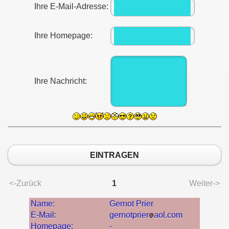
Ihre E-Mail-Adresse:
Ihre Homepage:
Ihre Nachricht:
EINTRAGEN
<-Zurück
1
Weiter->
Name:
Gernot Prier
E-Mail:
gernotprier
aol.com
Homepage:
-